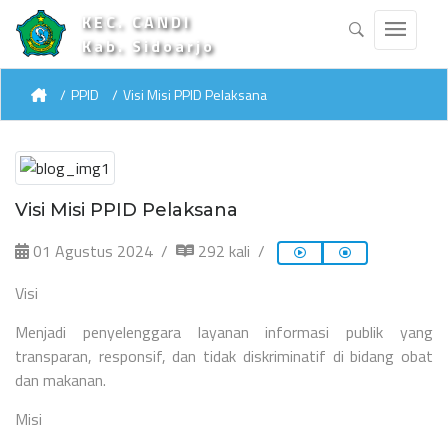
KEC. CANDI
Kab. Sidoarjo
PPID
Visi Misi PPID Pelaksana
Visi Misi PPID Pelaksana
01 Agustus 2024
292 kali
Visi
Menjadi penyelenggara layanan informasi publik yang
transparan, responsif, dan tidak diskriminatif di bidang obat
dan makanan.
Misi