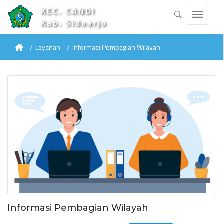
KEC. CANDI
Kab. Sidoarjo
Layanan
Informasi Pembagian Wilayah
Informasi Pembagian Wilayah