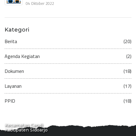
04 Oktober 2022
Kategori
Berita
(20)
Agenda Kegiatan
(2)
Dokumen
(18)
Layanan
(17)
PPID
(18)
Kecamatan Candi
Kabupaten Sidoarjo